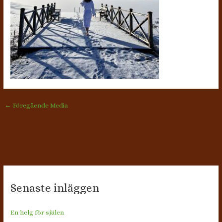
←
Föregående Media
Senaste inläggen
En helg för själen