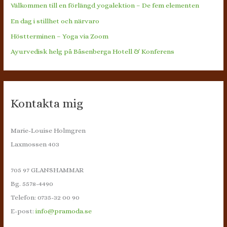
Välkommen till en förlängd yogalektion – De fem elementen
En dag i stillhet och närvaro
Höstterminen – Yoga via Zoom
Ayurvedisk helg på Båsenberga Hotell & Konferens
Kontakta mig
Marie-Louise Holmgren
Laxmossen 403
705 97 GLANSHAMMAR
Bg. 5578-4490
Telefon: 0735-32 00 90
E-post:
info@pramoda.se