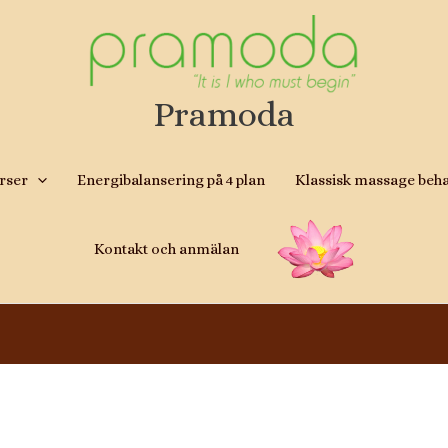
Pramoda
rser
Energibalansering på 4 plan
Klassisk massage beh
Kontakt och anmälan