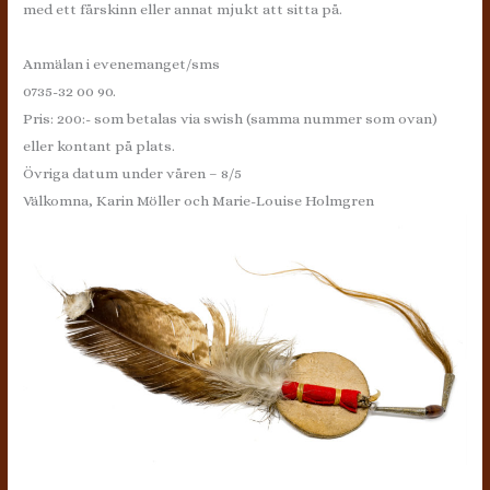
med ett fårskinn eller annat mjukt att sitta på.
Anmälan i evenemanget/sms
0735-32 00 90.
Pris: 200:- som betalas via swish (samma nummer som ovan)
eller kontant på plats.
Övriga datum under våren – 8/5
Välkomna, Karin Möller och Marie-Louise Holmgren