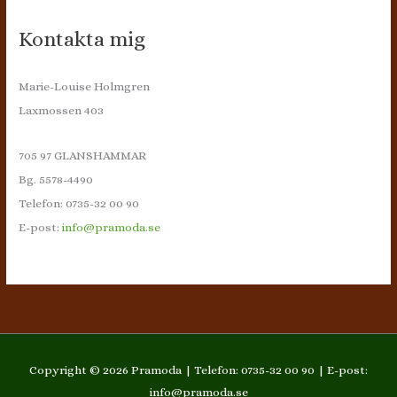
Kontakta mig
Marie-Louise Holmgren
Laxmossen 403
705 97 GLANSHAMMAR
Bg. 5578-4490
Telefon: 0735-32 00 90
E-post:
info@pramoda.se
Copyright © 2026
Pramoda
| Telefon: 0735-32 00 90 | E-post:
info@pramoda.se