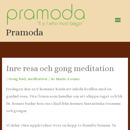
Hoppa
till
innehåll
Huv
Pramoda
Inre resa och gong meditation
/
Gong bad
,
meditation
/ Av
Marie-Louise
Fredagen den 13/3 kommer Karin att inleda kvällen med en
guidad resa, Vita Örnen som handlar om att släppa taget och bli
fri. Senare badar hon oss i ljud från hennes fantastiska trumma
och gongar.
Vi delar våra upplevelser över en kopp te framför brasan. Ta