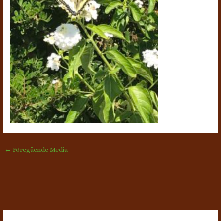
←
Föregående Media