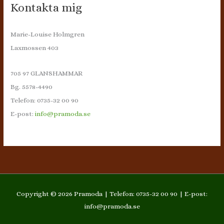
Kontakta mig
Marie-Louise Holmgren
Laxmossen 403
705 97 GLANSHAMMAR
Bg. 5578-4490
Telefon: 0735-32 00 90
E-post:
info@pramoda.se
Copyright © 2026
Pramoda
| Telefon: 0735-32 00 90 | E-post:
info@pramoda.se