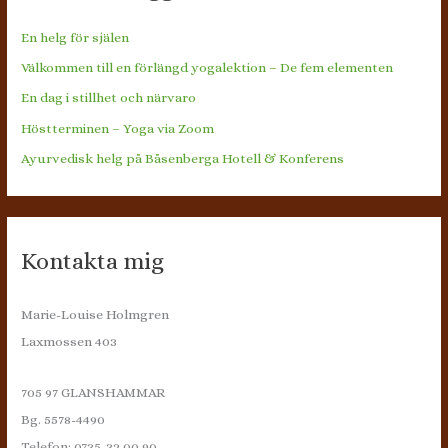
En helg för själen
Välkommen till en förlängd yogalektion – De fem elementen
En dag i stillhet och närvaro
Höstterminen – Yoga via Zoom
Ayurvedisk helg på Båsenberga Hotell & Konferens
Kontakta mig
Marie-Louise Holmgren
Laxmossen 403
705 97 GLANSHAMMAR
Bg. 5578-4490
Telefon: 0735-32 00 90