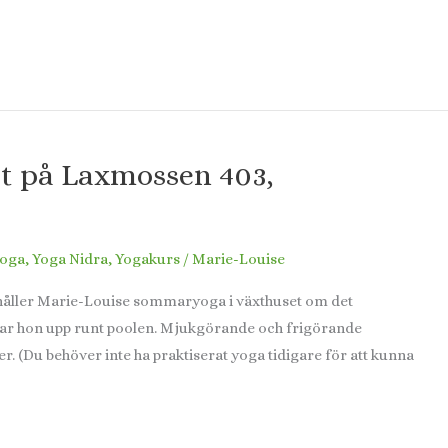
t på Laxmossen 403,
oga
,
Yoga Nidra
,
Yogakurs
/
Marie-Louise
i) håller Marie-Louise sommaryoga i växthuset om det
kar hon upp runt poolen. Mjukgörande och frigörande
r. (Du behöver inte ha praktiserat yoga tidigare för att kunna