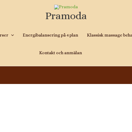
Pramoda
rser
Energibalansering på 4 plan
Klassisk massage beh
Kontakt och anmälan