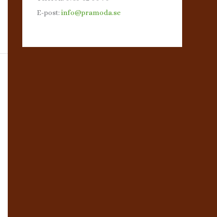
E-post:
info@pramoda.se