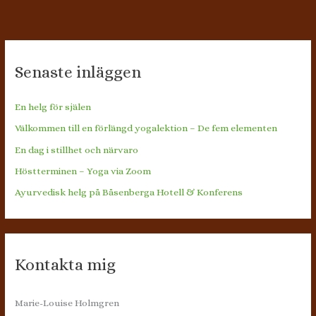
Yoga
Senaste inläggen
En helg för själen
Välkommen till en förlängd yogalektion – De fem elementen
En dag i stillhet och närvaro
Höstterminen – Yoga via Zoom
Ayurvedisk helg på Båsenberga Hotell & Konferens
Kontakta mig
Marie-Louise Holmgren